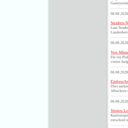
Gastronomi
06.08.2026
Straßen-N
Laut Straß
Landesbetri
06.08.2026
Von Minne
Für ein Pra
vielen Auf
06.08.2026
Einbruchs
Über mehre
Albachten u
06.08.2026
Jürgen Lo
Karrieresp
entschied n