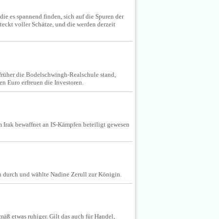
 die es spannend finden, sich auf die Spuren der
eckt voller Schätze, und die werden derzeit
früher die Bodelschwingh-Realschule stand,
n Euro erfreuen die Investoren.
m Irak bewaffnet an IS-Kämpfen beteiligt gewesen
h durch und wählte Nadine Zerull zur Königin.
äß etwas ruhiger. Gilt das auch für Handel,