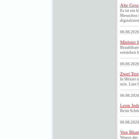
Alte Gesch
Es ist ein 
Menschen i
digitalisier
06.08.2026
Minister 
Bezahlbare
entstehen 
06.08.2026
Zwei Terr
In Höxter 
sein. Laut 
06.08.2026
Leon Jedm
Beim Schüt
06.08.2026
Von Blum
Wegen der S