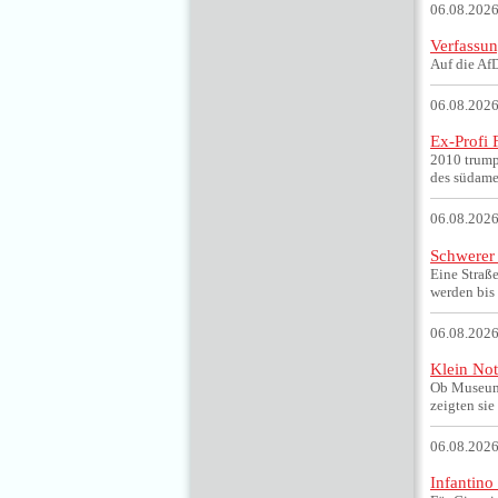
06.08.2026
Verfassu
Auf die Af
06.08.2026
Ex-Profi 
2010 trump
des südame
06.08.2026
Schwerer 
Eine Straß
werden bis 
06.08.2026
Klein Not
Ob Museum, 
zeigten sie
06.08.2026
Infantino