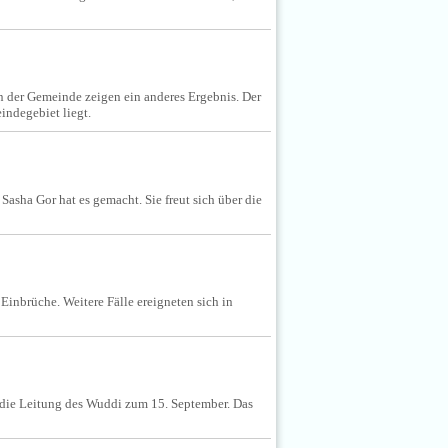
n der Gemeinde zeigen ein anderes Ergebnis. Der
indegebiet liegt.
asha Gor hat es gemacht. Sie freut sich über die
inbrüche. Weitere Fälle ereigneten sich in
t die Leitung des Wuddi zum 15. September. Das