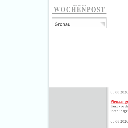
06.08.2026
Pienaar g
Kurz vor de
ihren insg
06.08.2026