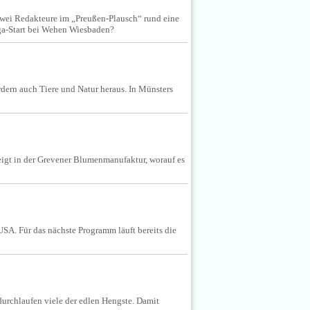
zwei Redakteure im „Preußen-Plausch“ rund eine
iga-Start bei Wehen Wiesbaden?
dern auch Tiere und Natur heraus. In Münsters
eigt in der Grevener Blumenmanufaktur, worauf es
SA. Für das nächste Programm läuft bereits die
durchlaufen viele der edlen Hengste. Damit