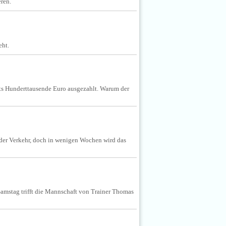
eren.
eht.
its Hunderttausende Euro ausgezahlt. Warum der
 der Verkehr, doch in wenigen Wochen wird das
Samstag trifft die Mannschaft von Trainer Thomas