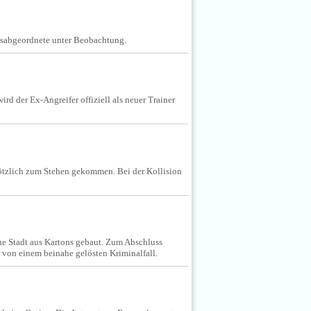
agsabgeordnete unter Beobachtung.
d der Ex-Angreifer offiziell als neuer Trainer
lötzlich zum Stehen gekommen. Bei der Kollision
ene Stadt aus Kartons gebaut. Zum Abschluss
r von einem beinahe gelösten Kriminalfall.