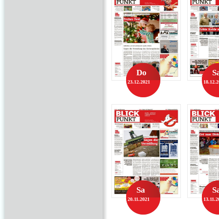
Do
S
23.12.2021
18.12.
Sa
S
20.11.2021
13.11.2