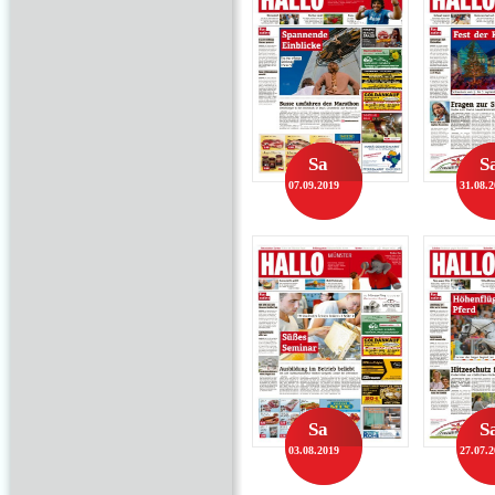
Sa
S
07.09.2019
31.08.
Sa
S
03.08.2019
27.07.