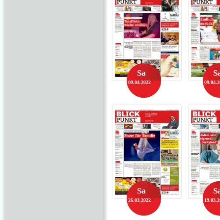
Sa
S
09.04.2022
09.04.
Sa
S
26.03.2022
19.03.