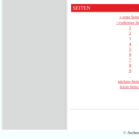
SEITEN
« erste Seit
‹ vorherige Se
1
2
3
4
5
6
7
8
9
…
nächste Seite
letzte Seite
©
Asche