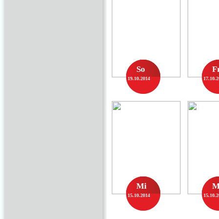
So
F
19.10.2014
17.10.
Mi
M
15.10.2014
15.10.