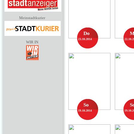
Meinstadtkurier
Do
M
23.10.2014
22.10.
WIR IN
So
S
19.10.2014
19.10.