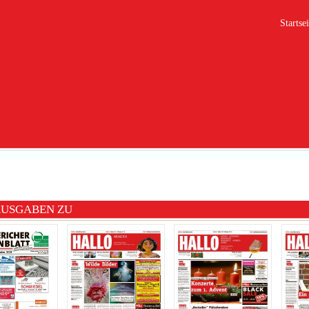
Startsei
AUSGABEN ZU