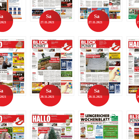
Sa
Sa
Sa
.2021
27.11.2021
27.11.2021
2
Sa
Sa
Sa
.2021
20.11.2021
20.11.2021
2