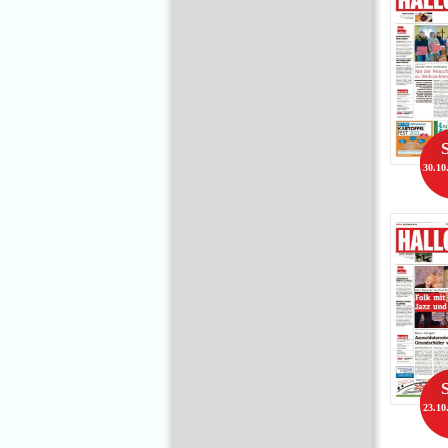
30.10
23.10