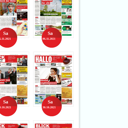
Sa
Sa
6.11.2021
06.11.2021
Sa
Sa
0.10.2021
30.10.2021