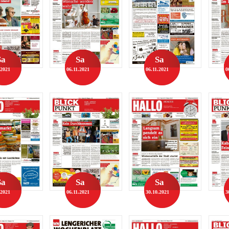
Sa
Sa
Sa
.2021
06.11.2021
06.11.2021
0
Sa
Sa
Sa
.2021
06.11.2021
30.10.2021
3