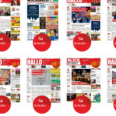
Sa
Sa
Sa
.2021
30.10.2021
30.10.2021
3
Sa
Sa
Sa
.2021
23.10.2021
23.10.2021
2