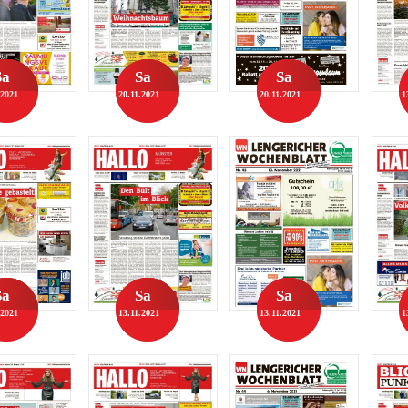
Sa
Sa
Sa
.2021
20.11.2021
20.11.2021
1
Sa
Sa
Sa
.2021
13.11.2021
13.11.2021
1