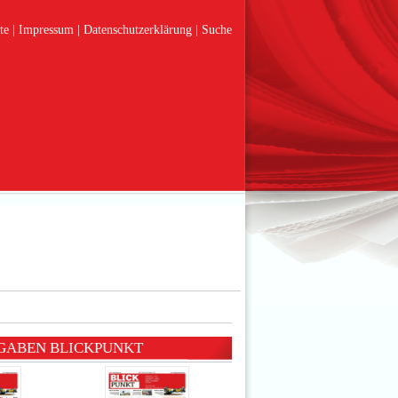
te
Impressum
Datenschutzerklärung
Suche
GABEN BLICKPUNKT