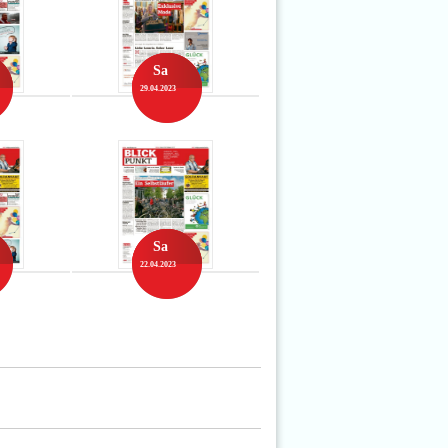
Sa
29.04.2023
Sa
22.04.2023