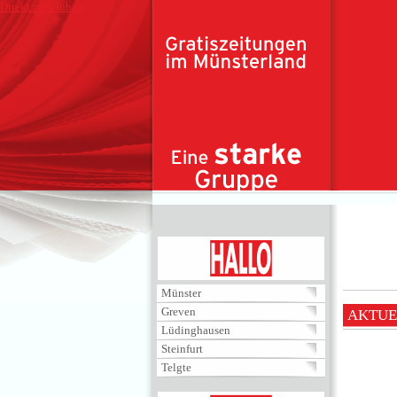
Direkt zum Inhalt
HALLO
Münster
Greven
AKTUE
Lüdinghausen
Steinfurt
Telgte