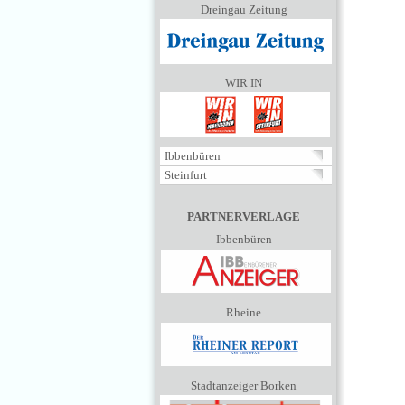
Dreingau Zeitung
WIR IN
Ibbenbüren
Steinfurt
PARTNERVERLAGE
Ibbenbüren
Rheine
Stadtanzeiger Borken