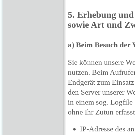
5. Erhebung und
sowie Art und Z
a) Beim Besuch der 
Sie können unsere Web
nutzen. Beim Aufrufe
Endgerät zum Einsat
den Server unserer W
in einem sog. Logfile
ohne Ihr Zutun erfass
IP-Adresse des a