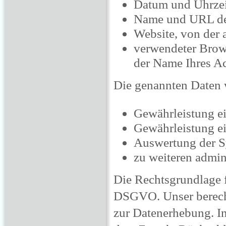
Datum und Uhrzeit
Name und URL der
Website, von der a
verwendeter Brows
der Name Ihres Ac
Die genannten Daten 
Gewährleistung e
Gewährleistung e
Auswertung der Sy
zu weiteren admin
Die Rechtsgrundlage fü
DSGVO. Unser berechti
zur Datenerhebung. I