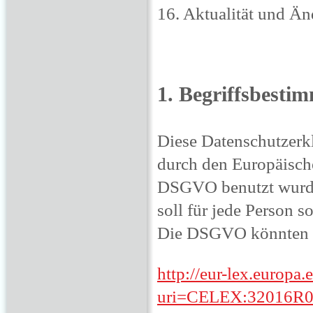
16. Aktualität und Ä
1. Begriffsbest
Diese Datenschutzerk
durch den Europäisch
DSGVO benutzt wurde
soll für jede Person s
Die DSGVO könnten Si
http://eur-lex.europa
uri=CELEX:32016R