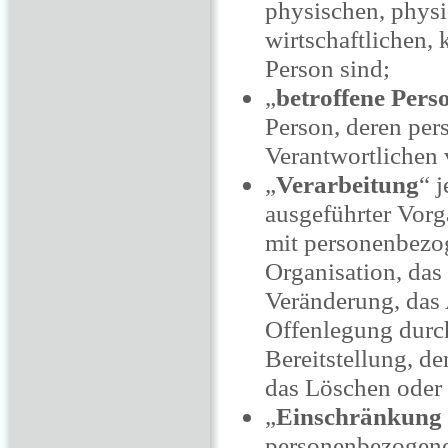
physischen, physi
wirtschaftlichen, 
Person sind;
„
betroffene Pers
Person, deren per
Verantwortlichen 
„
Verarbeitung
“ 
ausgeführter Vor
mit personenbezog
Organisation, das
Veränderung, das 
Offenlegung durch
Bereitstellung, d
das Löschen oder 
„
Einschränkung 
personenbezogener