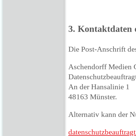
3. Kontaktdaten 
Die Post-Anschrift de
Aschendorff Medien
Datenschutzbeauftrag
An der Hansalinie 1
48163 Münster.
Alternativ kann der 
datenschutzbeauftragte