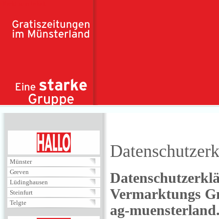
Direkt zum Inhalt
HALLO
Datenschutzerk
Münster
Greven
Datenschutzerkl
Lüdinghausen
Vermarktungs G
Steinfurt
Telgte
ag-muensterland.