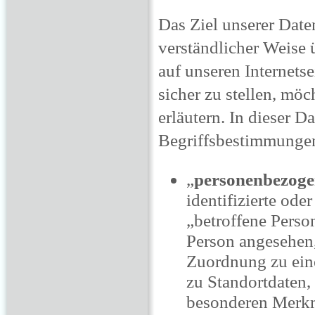
Das Ziel unserer Daten
verständlicher Weise 
auf unseren Internets
sicher zu stellen, mö
erläutern. In dieser 
Begriffsbestimmunge
„
personenbezoge
identifizierte ode
„betroffene Person
Person angesehen, 
Zuordnung zu ein
zu Standortdaten,
besonderen Merkma