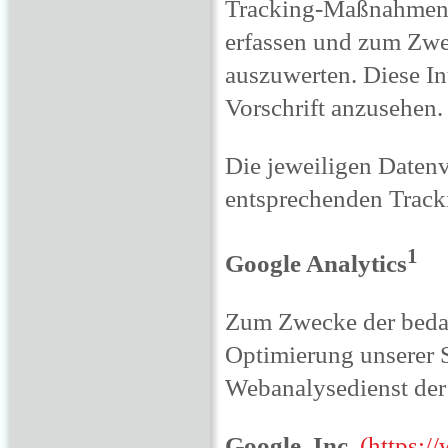
Tracking-Maßnahmen e
erfassen und zum Zwe
auszuwerten. Diese In
Vorschrift anzusehen.
Die jeweiligen Daten
entsprechenden Track
1
Google Analytics
Zum Zwecke der bedar
Optimierung unserer S
Webanalysedienst der
Google Inc
.
(https:/