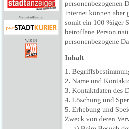
personenbezogenen Da
Internet können aber 
Meinstadtkurier
somit ein 100 %iger S
betroffene Person natü
personenbezogene Dat
WIR IN
Inhalt
1. Begriffsbestimmun
2. Name und Kontaktda
3. Kontaktdaten des 
4. Löschung und Spe
5. Erhebung und Spei
Zweck von deren Ve
a) Beim Besuch der