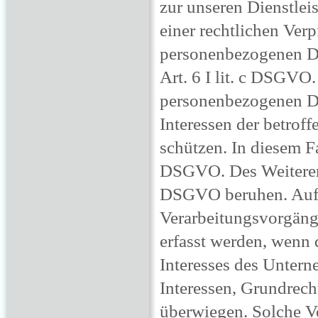
zur unseren Dienstle
einer rechtlichen Ver
personenbezogenen Dat
Art. 6 I lit. c DSGVO.
personenbezogenen Da
Interessen der betrof
schützen. In diesem Fal
DSGVO. Des Weiteren k
DSGVO beruhen. Auf d
Verarbeitungsvorgäng
erfasst werden, wenn 
Interesses des Unterne
Interessen, Grundrech
überwiegen. Solche V