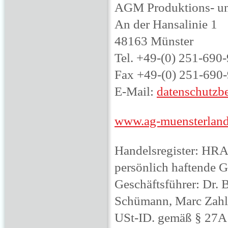
AGM Produktions- u
An der Hansalinie 1
48163 Münster
Tel. +49-(0) 251-690
Fax +49-(0) 251-690
E-Mail:
datenschutzbe
www.ag-muensterland
Handelsregister: HRA
persönlich haftende Ge
Geschäftsführer: Dr. 
Schümann, Marc Zah
USt-ID. gemäß § 27A