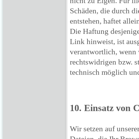
nicht zu Eigen. Für il
Schäden, die durch d
entstehen, haftet alle
Die Haftung desjenige
Link hinweist, ist au
verantwortlich, wenn 
rechtswidrigen bzw. s
technisch möglich und
10. Einsatz von 
Wir setzen auf unserer
Dateien, die Ihr Brow