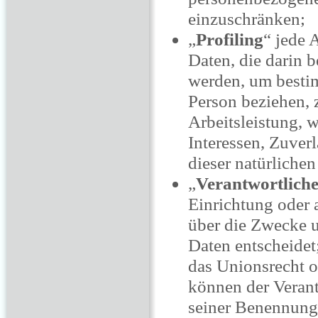
einzuschränken;
„
Profiling
“ jede 
Daten, die darin 
werden, um bestim
Person beziehen, 
Arbeitsleistung, w
Interessen, Zuverl
dieser natürliche
„
Verantwortlich
Einrichtung oder 
über die Zwecke 
Daten entscheidet
das Unionsrecht o
können der Verant
seiner Benennung