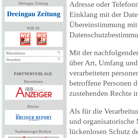
Adresse oder Telefonn
Dreingau Zeitung
Einklang mit der Da
Übereinstimmung mit 
WIR IN
Datenschutzbestimmu
Mit der nachfolgenden
Ibbenbüren
Steinfurt
über Art, Umfang und
verarbeiteten person
PARTNERVERLAGE
betroffene Personen d
Ibbenbüren
zustehenden Rechte in
Rheine
Als für die Verarbeit
und organisatorische
lückenlosen Schutz de
Stadtanzeiger Borken