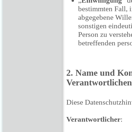
bestimmten Fall, 
abgegebene Wille
sonstigen eindeut
Person zu verstehe
betreffenden pers
2. Name und Kont
Verantwortlichen
Diese Datenschutzhinw
Verantwortlicher
: