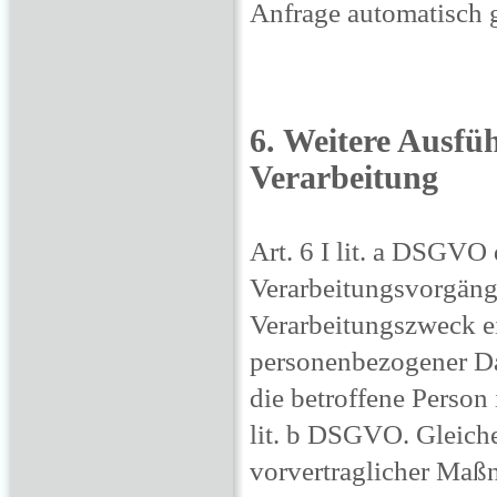
Anfrage automatisch g
6. Weitere Ausfü
Verarbeitung
Art. 6 I lit. a DSGVO
Verarbeitungsvorgänge
Verarbeitungszweck ei
personenbezogener Dat
die betroffene Person i
lit. b DSGVO. Gleiche
vorvertraglicher Maßn