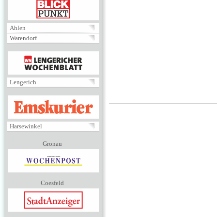
BLICKPUNKT
Ahlen
Warendorf
MENÜ
Lengerich
EMSKURIER
Harsewinkel
Gronau
Coesfeld