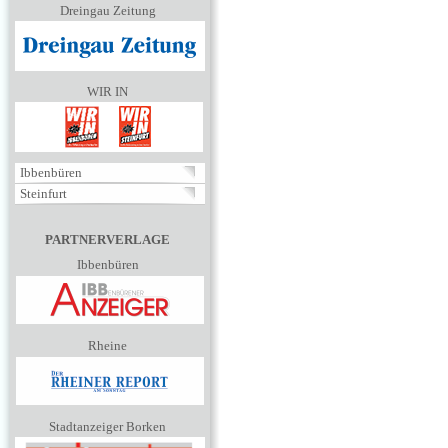
Dreingau Zeitung
WIR IN
Ibbenbüren
Steinfurt
PARTNERVERLAGE
Ibbenbüren
Rheine
Stadtanzeiger Borken