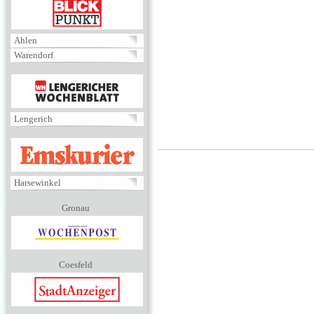
BLICKPUNKT
Ahlen
Warendorf
MENÜ
Lengerich
EMSKURIER
Harsewinkel
Gronau
Coesfeld