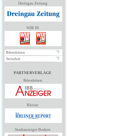
Dreingau Zeitung
WIR IN
Ibbenbüren
Steinfurt
PARTNERVERLAGE
Ibbenbüren
Rheine
Stadtanzeiger Borken