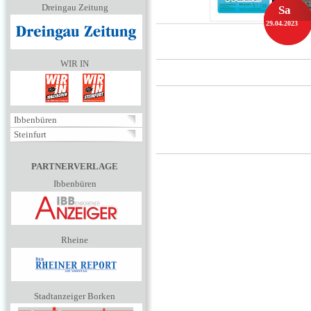
Dreingau Zeitung
Sa
29.04.2023
WIR IN
Ibbenbüren
Steinfurt
PARTNERVERLAGE
Ibbenbüren
Rheine
Stadtanzeiger Borken