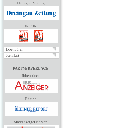
Dreingau Zeitung
WIR IN
Ibbenbüren
Steinfurt
PARTNERVERLAGE
Ibbenbüren
Rheine
Stadtanzeiger Borken