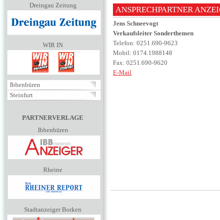
Dreingau Zeitung
ANSPRECHPARTNER ANZE
Jens Schneevogt
Verkaufsleiter Sonderthemen
Telefon: 0251.690-9623
WIR IN
Mobil: 0174.1988148
Fax: 0251.690-9620
E-Mail
Ibbenbüren
Steinfurt
PARTNERVERLAGE
Ibbenbüren
Rheine
Stadtanzeiger Borken