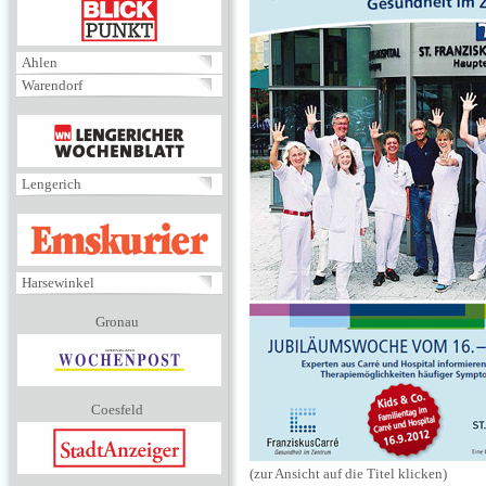
BLICKPUNKT
Ahlen
Warendorf
MENÜ
Lengerich
EMSKURIER
Harsewinkel
Gronau
Coesfeld
(zur Ansicht auf die Titel klicken)