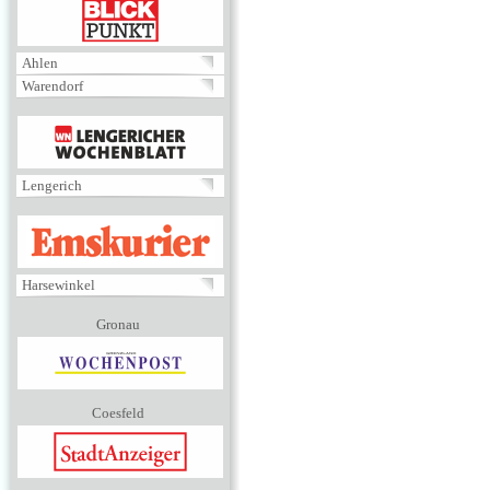
BLICKPUNKT
Ahlen
Warendorf
MENÜ
Lengerich
EMSKURIER
Harsewinkel
Gronau
Coesfeld