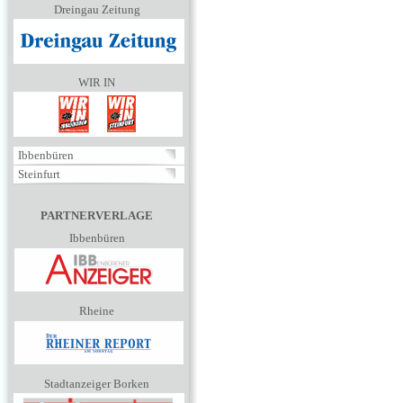
Dreingau Zeitung
WIR IN
Ibbenbüren
Steinfurt
PARTNERVERLAGE
Ibbenbüren
Rheine
Stadtanzeiger Borken