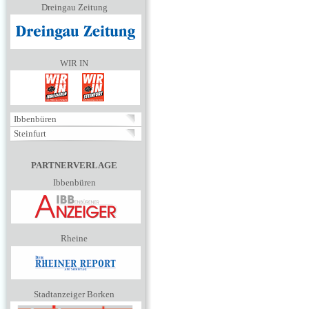
Dreingau Zeitung
WIR IN
Ibbenbüren
Steinfurt
PARTNERVERLAGE
Ibbenbüren
Rheine
Stadtanzeiger Borken