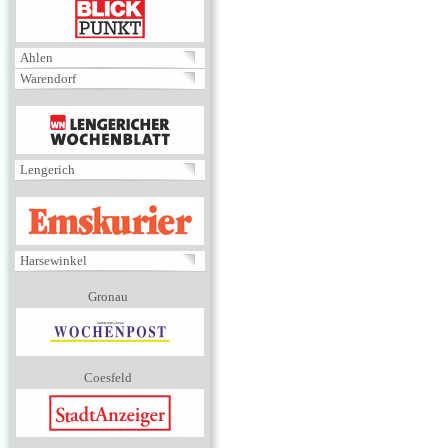
BLICKPUNKT
Ahlen
Warendorf
MENÜ
Lengerich
EMSKURIER
Harsewinkel
Gronau
Coesfeld