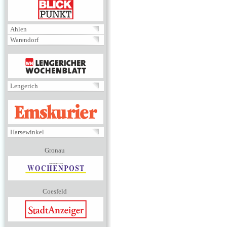
BLICKPUNKT
Ahlen
Warendorf
MENÜ
Lengerich
EMSKURIER
Harsewinkel
Gronau
Coesfeld