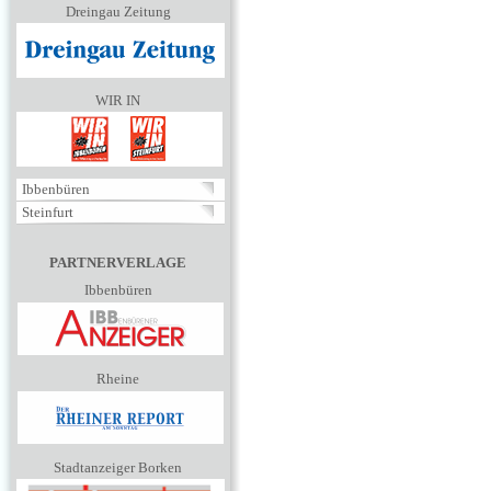
Dreingau Zeitung
WIR IN
Ibbenbüren
Steinfurt
PARTNERVERLAGE
Ibbenbüren
Rheine
Stadtanzeiger Borken