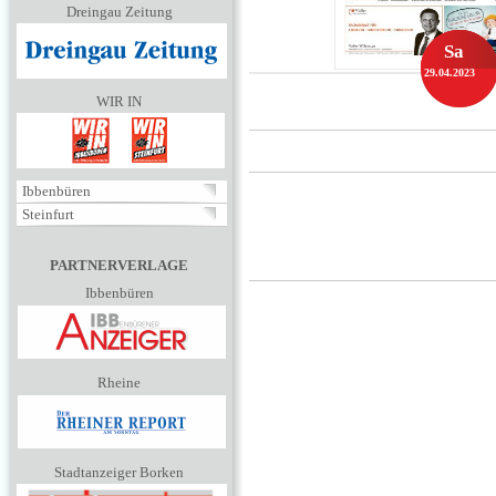
Dreingau Zeitung
Sa
29.04.2023
WIR IN
Ibbenbüren
Steinfurt
PARTNERVERLAGE
Ibbenbüren
Rheine
Stadtanzeiger Borken