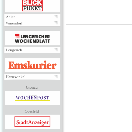
BLICKPUNKT
Ahlen
Warendorf
MENÜ
Lengerich
EMSKURIER
Harsewinkel
Gronau
Coesfeld