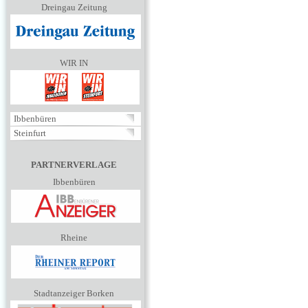
Dreingau Zeitung
WIR IN
Ibbenbüren
Steinfurt
PARTNERVERLAGE
Ibbenbüren
Rheine
Stadtanzeiger Borken