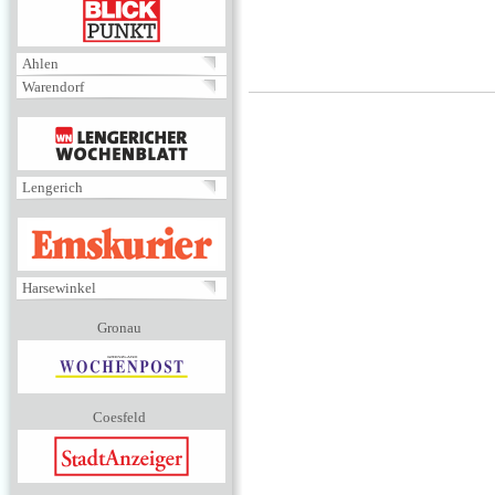
BLICKPUNKT
Ahlen
Warendorf
MENÜ
Lengerich
EMSKURIER
Harsewinkel
Gronau
Coesfeld