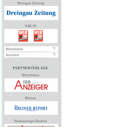
Dreingau Zeitung
WIR IN
Ibbenbüren
Steinfurt
PARTNERVERLAGE
Ibbenbüren
Rheine
Stadtanzeiger Borken