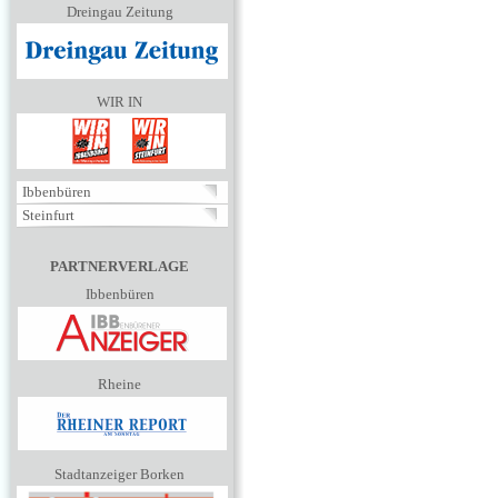
Dreingau Zeitung
WIR IN
Ibbenbüren
Steinfurt
PARTNERVERLAGE
Ibbenbüren
Rheine
Stadtanzeiger Borken