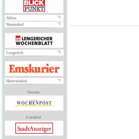
BLICKPUNKT
Ahlen
Warendorf
MENÜ
Lengerich
EMSKURIER
Harsewinkel
Gronau
Coesfeld