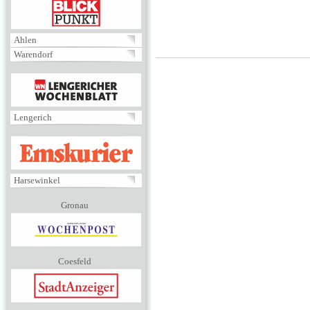
BLICKPUNKT
Ahlen
Warendorf
MENÜ
Lengerich
EMSKURIER
Harsewinkel
Gronau
Coesfeld