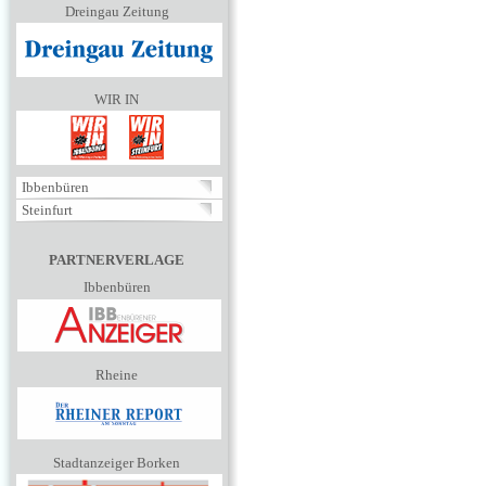
Dreingau Zeitung
WIR IN
Ibbenbüren
Steinfurt
PARTNERVERLAGE
Ibbenbüren
Rheine
Stadtanzeiger Borken