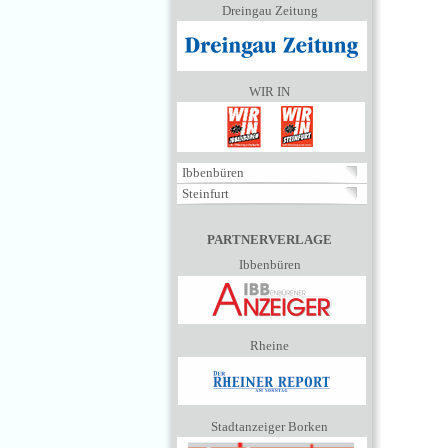
Dreingau Zeitung
WIR IN
Ibbenbüren
Steinfurt
PARTNERVERLAGE
Ibbenbüren
Rheine
Stadtanzeiger Borken