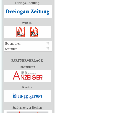
Dreingau Zeitung
WIR IN
Ibbenbüren
Steinfurt
PARTNERVERLAGE
Ibbenbüren
Rheine
Stadtanzeiger Borken