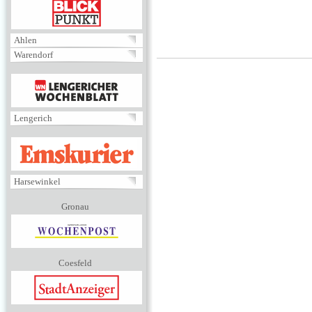
BLICKPUNKT
Ahlen
Warendorf
MENÜ
Lengerich
EMSKURIER
Harsewinkel
Gronau
Coesfeld