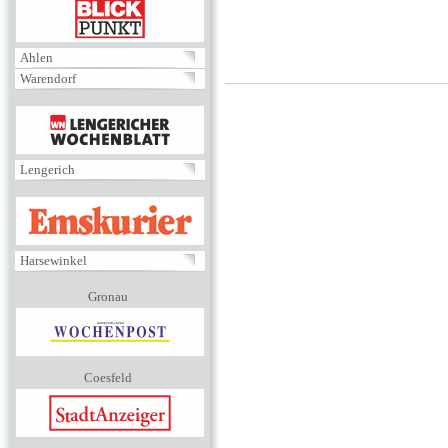
BLICKPUNKT
Ahlen
Warendorf
MENÜ
Lengerich
EMSKURIER
Harsewinkel
Gronau
Coesfeld