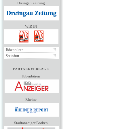
Dreingau Zeitung
WIR IN
Ibbenbüren
Steinfurt
PARTNERVERLAGE
Ibbenbüren
Rheine
Stadtanzeiger Borken