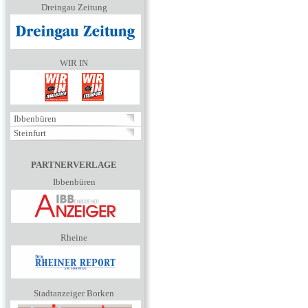
Dreingau Zeitung
WIR IN
Ibbenbüren
Steinfurt
PARTNERVERLAGE
Ibbenbüren
Rheine
Stadtanzeiger Borken