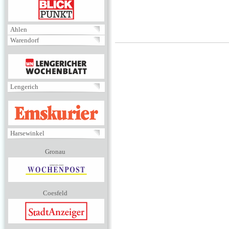
BLICKPUNKT
Ahlen
Warendorf
MENÜ
Lengerich
EMSKURIER
Harsewinkel
Gronau
Coesfeld