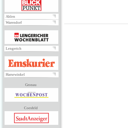
BLICKPUNKT
Ahlen
Warendorf
MENÜ
Lengerich
EMSKURIER
Harsewinkel
Gronau
Coesfeld