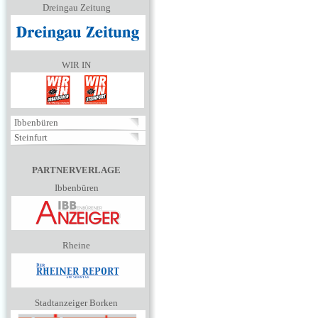
Dreingau Zeitung
WIR IN
Ibbenbüren
Steinfurt
PARTNERVERLAGE
Ibbenbüren
Rheine
Stadtanzeiger Borken