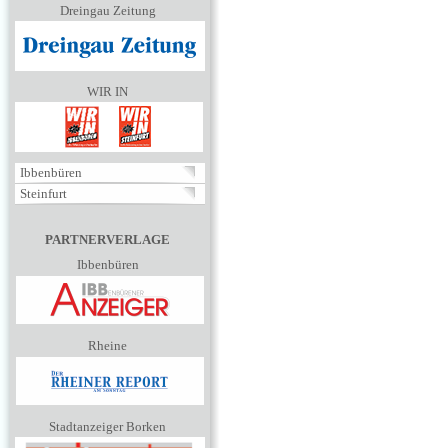
Dreingau Zeitung
WIR IN
Ibbenbüren
Steinfurt
PARTNERVERLAGE
Ibbenbüren
Rheine
Stadtanzeiger Borken