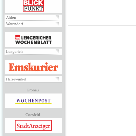
BLICKPUNKT
Ahlen
Warendorf
MENÜ
Lengerich
EMSKURIER
Harsewinkel
Gronau
Coesfeld