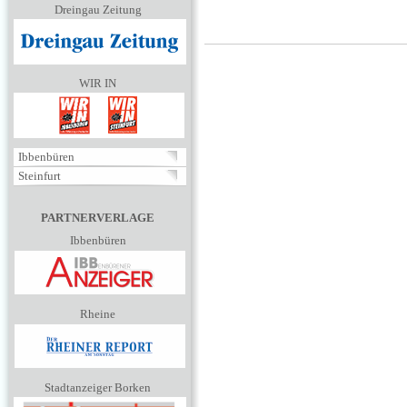
Dreingau Zeitung
WIR IN
Ibbenbüren
Steinfurt
PARTNERVERLAGE
Ibbenbüren
Rheine
Stadtanzeiger Borken