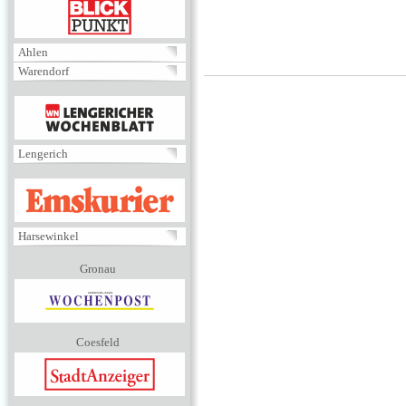
BLICKPUNKT
Ahlen
Warendorf
MENÜ
Lengerich
EMSKURIER
Harsewinkel
Gronau
Coesfeld