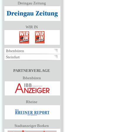
Dreingau Zeitung
WIR IN
Ibbenbüren
Steinfurt
PARTNERVERLAGE
Ibbenbüren
Rheine
Stadtanzeiger Borken