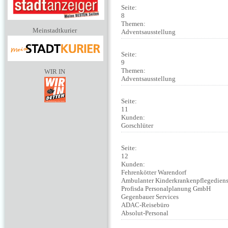
Seite:
8
Themen:
Meinstadtkurier
Adventsausstellung
Seite:
9
Themen:
WIR IN
Adventsausstellung
Seite:
11
Kunden:
Gorschlüter
Seite:
12
Kunden:
Fehrenkötter Warendorf
Ambulanter Kinderkrankenpflegedien
Profisda Personalplanung GmbH
Gegenbauer Services
ADAC-Reisebüro
Absolut-Personal