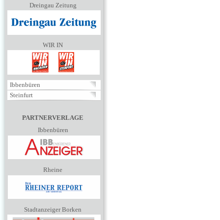
Dreingau Zeitung
WIR IN
Ibbenbüren
Steinfurt
PARTNERVERLAGE
Ibbenbüren
Rheine
Stadtanzeiger Borken