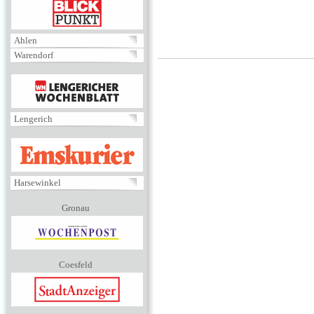
BLICKPUNKT
Ahlen
Warendorf
MENÜ
Lengerich
EMSKURIER
Harsewinkel
Gronau
Coesfeld