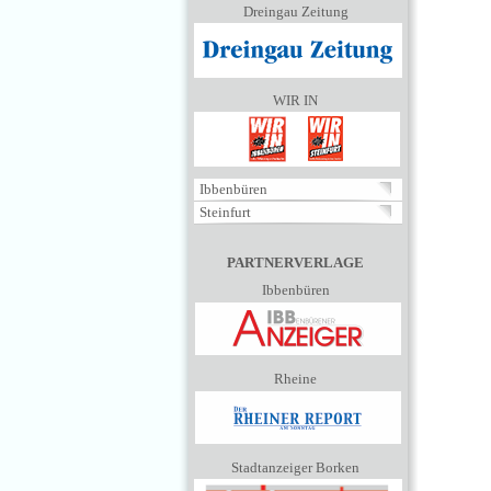
Dreingau Zeitung
WIR IN
Ibbenbüren
Steinfurt
PARTNERVERLAGE
Ibbenbüren
Rheine
Stadtanzeiger Borken