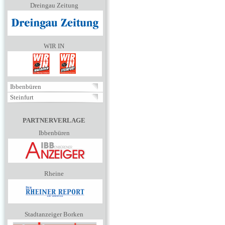
Dreingau Zeitung
WIR IN
Ibbenbüren
Steinfurt
PARTNERVERLAGE
Ibbenbüren
Rheine
Stadtanzeiger Borken