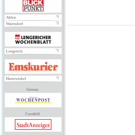
BLICKPUNKT
Ahlen
Warendorf
MENÜ
Lengerich
EMSKURIER
Harsewinkel
Gronau
Coesfeld