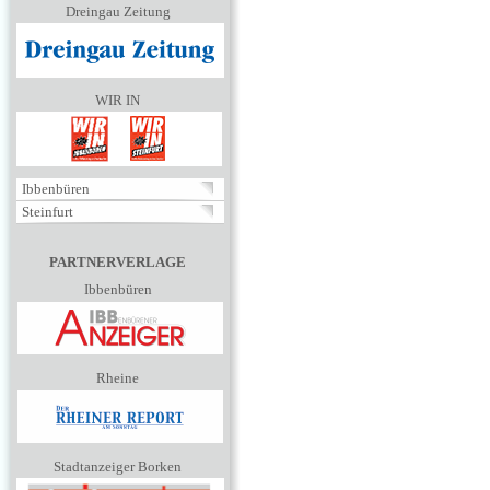
Dreingau Zeitung
WIR IN
Ibbenbüren
Steinfurt
PARTNERVERLAGE
Ibbenbüren
Rheine
Stadtanzeiger Borken