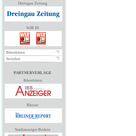
Dreingau Zeitung
WIR IN
Ibbenbüren
Steinfurt
PARTNERVERLAGE
Ibbenbüren
Rheine
Stadtanzeiger Borken