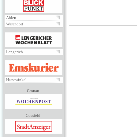
BLICKPUNKT
Ahlen
Warendorf
MENÜ
Lengerich
EMSKURIER
Harsewinkel
Gronau
Coesfeld