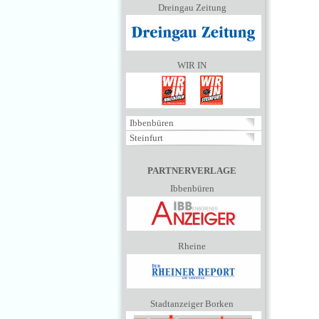
Dreingau Zeitung
WIR IN
Ibbenbüren
Steinfurt
PARTNERVERLAGE
Ibbenbüren
Rheine
Stadtanzeiger Borken