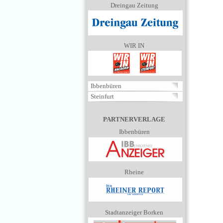
Dreingau Zeitung
WIR IN
Ibbenbüren
Steinfurt
PARTNERVERLAGE
Ibbenbüren
Rheine
Stadtanzeiger Borken