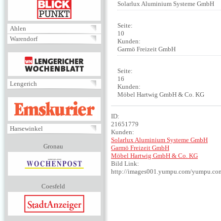
BLICKPUNKT
Solarlux Aluminium Systeme GmbH
Seite:
Ahlen
10
Warendorf
Kunden:
Garmö Freizeit GmbH
MENÜ
Seite:
16
Lengerich
Kunden:
Möbel Hartwig GmbH & Co. KG
EMSKURIER
ID:
21651779
Harsewinkel
Kunden:
Solarlux Aluminium Systeme GmbH
Gronau
Garmö Freizeit GmbH
Möbel Hartwig GmbH & Co. KG
Bild Link:
http://images001.yumpu.com/yumpu.co
Coesfeld