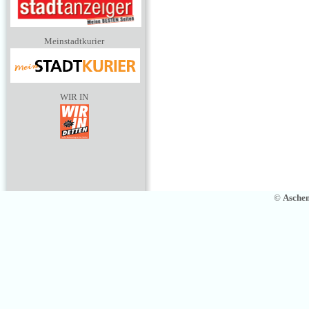
Meinstadtkurier
WIR IN
©
Asche