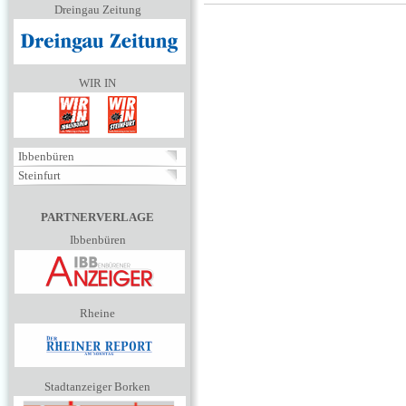
Dreingau Zeitung
WIR IN
Ibbenbüren
Steinfurt
PARTNERVERLAGE
Ibbenbüren
Rheine
Stadtanzeiger Borken