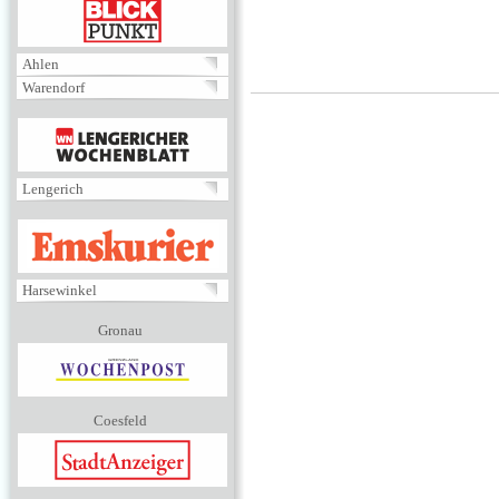
BLICKPUNKT
Ahlen
Warendorf
MENÜ
Lengerich
EMSKURIER
Harsewinkel
Gronau
Coesfeld