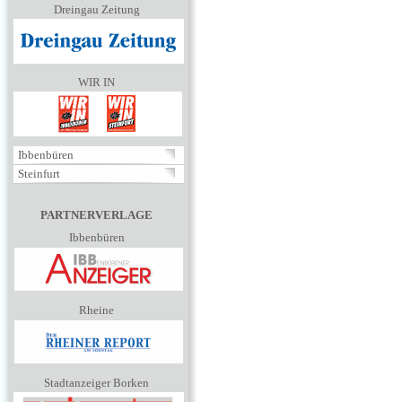
Dreingau Zeitung
WIR IN
Ibbenbüren
Steinfurt
PARTNERVERLAGE
Ibbenbüren
Rheine
Stadtanzeiger Borken