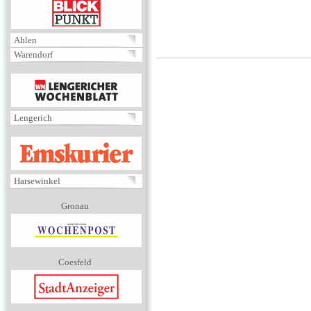
BLICKPUNKT
Ahlen
Warendorf
MENÜ
Lengerich
EMSKURIER
Harsewinkel
Gronau
Coesfeld