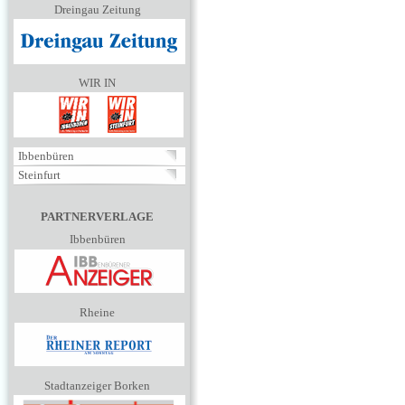
Dreingau Zeitung
WIR IN
Ibbenbüren
Steinfurt
PARTNERVERLAGE
Ibbenbüren
Rheine
Stadtanzeiger Borken