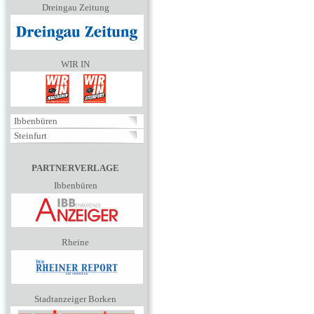
Dreingau Zeitung
WIR IN
Ibbenbüren
Steinfurt
PARTNERVERLAGE
Ibbenbüren
Rheine
Stadtanzeiger Borken