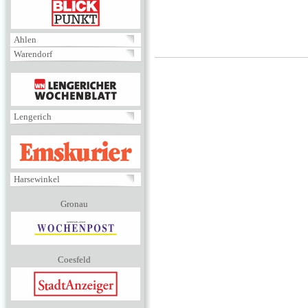
BLICKPUNKT
Ahlen
Warendorf
MENÜ
Lengerich
EMSKURIER
Harsewinkel
Gronau
Coesfeld