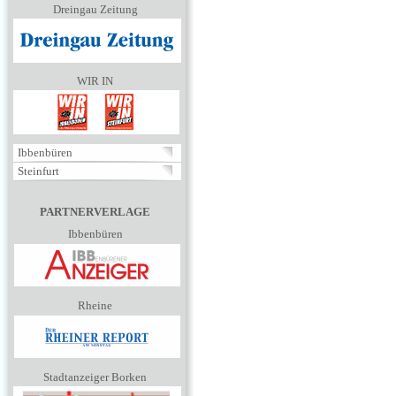
Dreingau Zeitung
WIR IN
Ibbenbüren
Steinfurt
PARTNERVERLAGE
Ibbenbüren
Rheine
Stadtanzeiger Borken