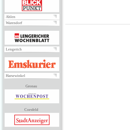
BLICKPUNKT
Ahlen
Warendorf
MENÜ
Lengerich
EMSKURIER
Harsewinkel
Gronau
Coesfeld