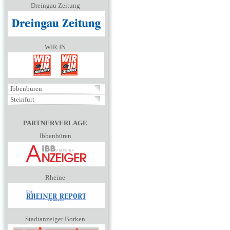
Dreingau Zeitung
WIR IN
Ibbenbüren
Steinfurt
PARTNERVERLAGE
Ibbenbüren
Rheine
Stadtanzeiger Borken