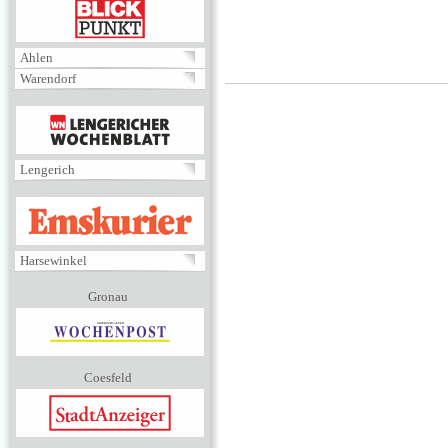
BLICKPUNKT
Ahlen
Warendorf
MENÜ
Lengerich
EMSKURIER
Harsewinkel
Gronau
Coesfeld