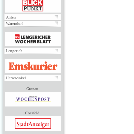
BLICKPUNKT
Ahlen
Warendorf
MENÜ
Lengerich
EMSKURIER
Harsewinkel
Gronau
Coesfeld