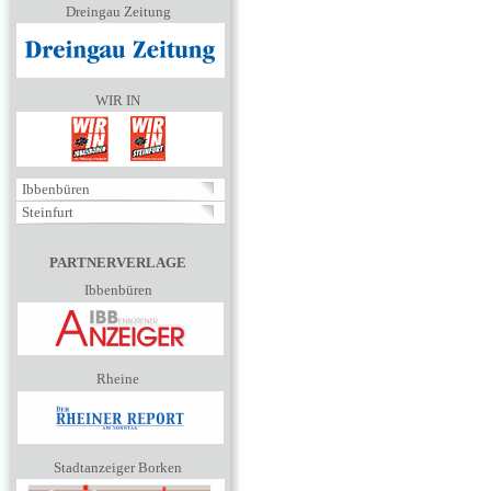
Dreingau Zeitung
WIR IN
Ibbenbüren
Steinfurt
PARTNERVERLAGE
Ibbenbüren
Rheine
Stadtanzeiger Borken