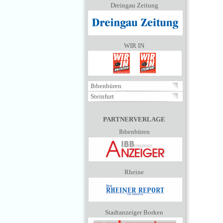
Dreingau Zeitung
WIR IN
Ibbenbüren
Steinfurt
PARTNERVERLAGE
Ibbenbüren
Rheine
Stadtanzeiger Borken