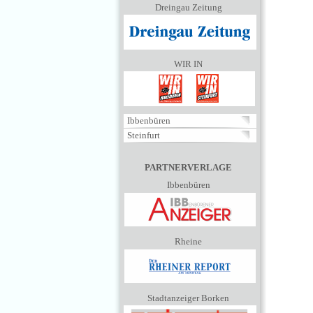
Dreingau Zeitung
WIR IN
Ibbenbüren
Steinfurt
PARTNERVERLAGE
Ibbenbüren
Rheine
Stadtanzeiger Borken