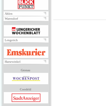
BLICKPUNKT
Ahlen
Warendorf
MENÜ
Lengerich
EMSKURIER
Harsewinkel
Gronau
Coesfeld