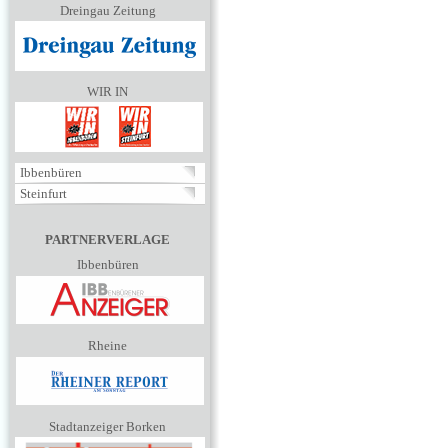
Dreingau Zeitung
WIR IN
Ibbenbüren
Steinfurt
PARTNERVERLAGE
Ibbenbüren
Rheine
Stadtanzeiger Borken