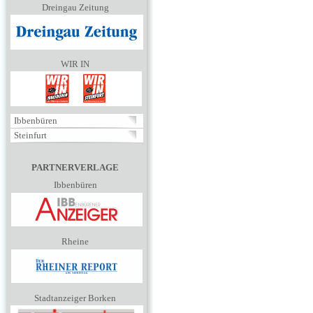
Dreingau Zeitung
WIR IN
Ibbenbüren
Steinfurt
PARTNERVERLAGE
Ibbenbüren
Rheine
Stadtanzeiger Borken