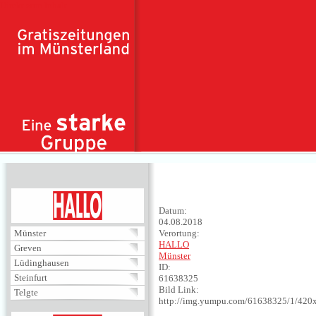
Direkt zum Inhalt
HALLO
Datum:
04.08.2018
Münster
Verortung:
HALLO
Greven
Münster
Lüdinghausen
ID:
Steinfurt
61638325
Bild Link:
Telgte
http://img.yumpu.com/61638325/1/420