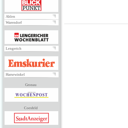
BLICKPUNKT
Ahlen
Warendorf
MENÜ
Lengerich
EMSKURIER
Harsewinkel
Gronau
Coesfeld