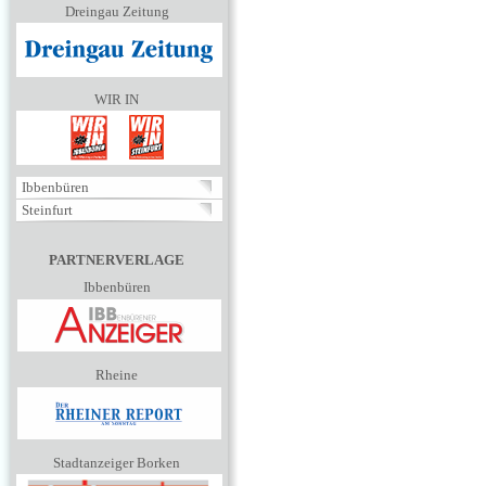
Dreingau Zeitung
WIR IN
Ibbenbüren
Steinfurt
PARTNERVERLAGE
Ibbenbüren
Rheine
Stadtanzeiger Borken