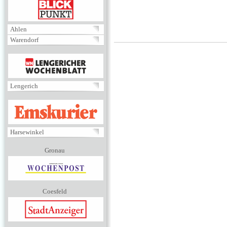
BLICKPUNKT
Ahlen
Warendorf
MENÜ
Lengerich
EMSKURIER
Harsewinkel
Gronau
Coesfeld