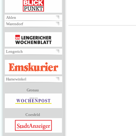
BLICKPUNKT
Ahlen
Warendorf
MENÜ
Lengerich
EMSKURIER
Harsewinkel
Gronau
Coesfeld