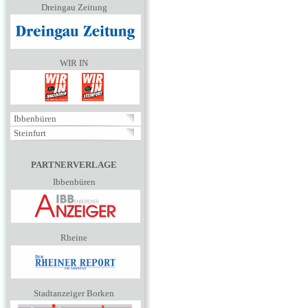
Dreingau Zeitung
WIR IN
Ibbenbüren
Steinfurt
PARTNERVERLAGE
Ibbenbüren
Rheine
Stadtanzeiger Borken